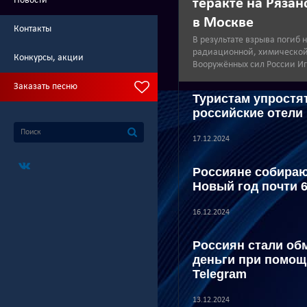
Новости
теракте на Ряза
в Москве
Контакты
В результате взрыва погиб 
радиационной, химической
Конкурсы, акции
Вооружённых сил России И
Заказать песню
Туристам упростят
российские отели
17.12.2024
Россияне собираю
Новый год почти 
16.12.2024
Россиян стали об
деньги при помощ
Telegram
13.12.2024