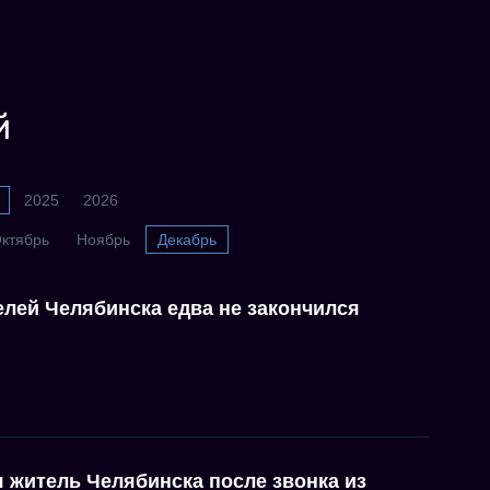
й
2025
2026
ктябрь
Ноябрь
Декабрь
лей Челябинска едва не закончился
 житель Челябинска после звонка из