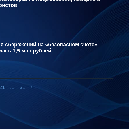
ристов
я сбережений на «безопасном счете»
ась 1,5 млн рублей
21
...
31