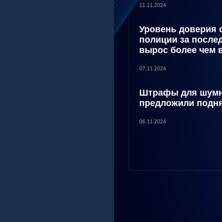
11.11.2024
Уровень доверия 
полиции за после
вырос более чем в
07.11.2024
Штрафы для шумн
предложили подня
06.11.2024