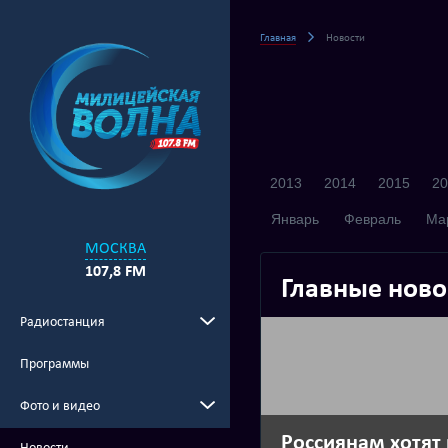
Главная
Новости
2013
2014
2015
20
Январь
Февраль
Ма
МОСКВА
107,8 FM
Главные ново
Радиостанция
Программы
Фото и видео
Россиянам хотят