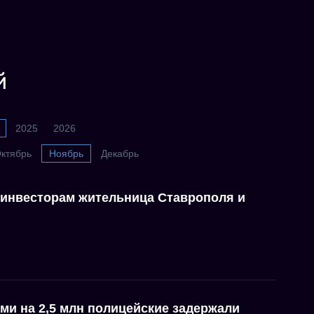
й
2025
2026
ктябрь
Ноябрь
Декабрь
жеинвесторам жительница Ставрополя и
ми на 2,5 млн полицейские задержали