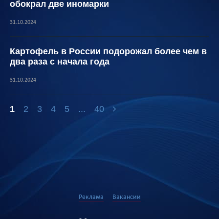
обокрал две иномарки
31.10.2024
Картофель в России подорожал более чем в
два раза с начала года
31.10.2024
1
2
3
4
5
...
40
Реклама
Вакансии