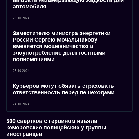
выбрать незамерзающую жидкость для
автомобиля
28.10.2024
Заместителю министра энергетики
России Сергею Мочальникову
вменяется мошенничество и
злоупотребление должностными
полномочиями
25.10.2024
Курьеров могут обязать страховать
ответственность перед пешеходами
24.10.2024
500 свёртков с героином изъяли
кемеровские полицейские у группы
иностранцев