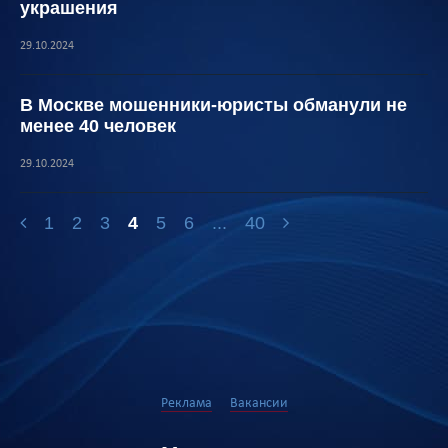
украшения
29.10.2024
В Москве мошенники-юристы обманули не
менее 40 человек
29.10.2024
1
2
3
4
5
6
...
40
Реклама
Вакансии