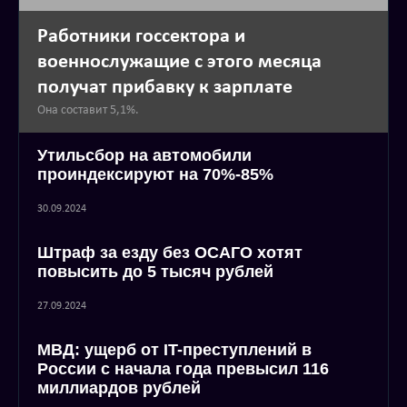
Работники госсектора и
военнослужащие с этого месяца
получат прибавку к зарплате
Она составит 5,1%.
Утильсбор на автомобили
проиндексируют на 70%-85%
30.09.2024
Штраф за езду без ОСАГО хотят
повысить до 5 тысяч рублей
27.09.2024
МВД: ущерб от IT-преступлений в
России с начала года превысил 116
миллиардов рублей