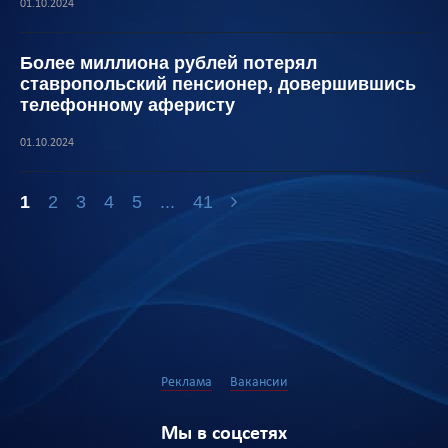
01.10.2024
Более миллиона рублей потерял
ставропольский пенсионер, довершившись
телефонному аферисту
01.10.2024
1
2
3
4
5
...
41
Реклама
Вакансии
Мы в соцсетях