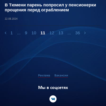
В Тюмени парень попросил у пенсионерки
прощения перед ограблением
22.08.2024
1
...
9
10
11
12
13
...
36
Реклама
Вакансии
Мы в соцсетях