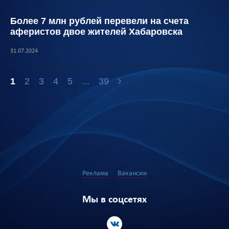
Более 7 млн рублей перевели на счета
аферистов двое жителей Хабаровска
31.07.2024
1
2
3
4
5
...
39
Реклама
Вакансии
Мы в соцсетях