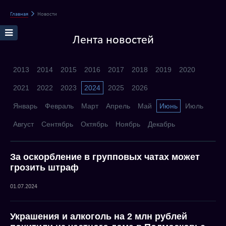
Главная
Новости
Лента новостей
2013
2014
2015
2016
2017
2018
2019
2020
2021
2022
2023
2024
2025
2026
Январь
Февраль
Март
Апрель
Май
Июнь
Июль
Август
Сентябрь
Октябрь
Ноябрь
Декабрь
За оскорбление в групповых чатах может
грозить штраф
01.07.2024
Украшения и алкоголь на 2 млн рублей