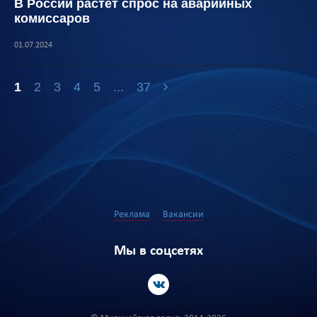
В России растет спрос на аварийных
комиссаров
01.07.2024
1
2
3
4
5
...
37
Реклама
Вакансии
Мы в соцсетях