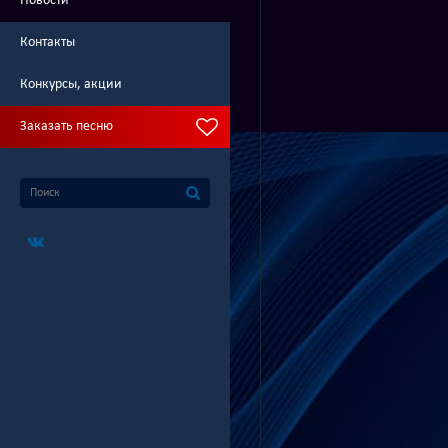
Новости
Контакты
Конкурсы, акции
Заказать песню