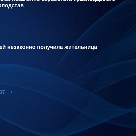
оподстав
лей незаконно получила жительница
37