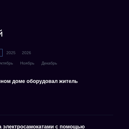
й
2025
2026
ктябрь
Ноябрь
Декабрь
ном доме оборудовал житель
за электросамокатами с помощью