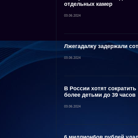
отдельных камер
03.06.2024
Лжегадалку задержали со
03.06.2024
В России хотят сократить
более детьми до 39 часов
03.06.2024
6 миллион6ов рублей уда