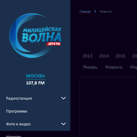
Главная
Новости
2013
2014
2015
20
Январь
Февраль
Ма
МОСКВА
107,8 FM
Радиостанция
Программы
Фото и видео