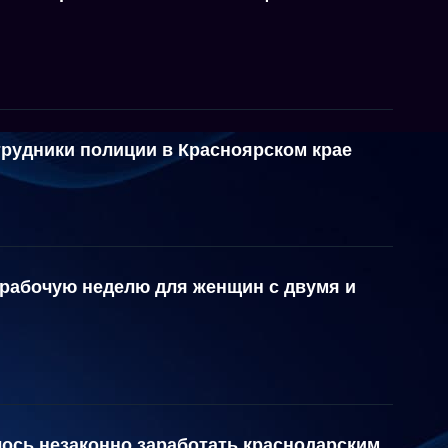
трудники полиции в Красноярском крае
 рабочую неделю для женщин с двумя и
лось незаконно заработать краснодарским