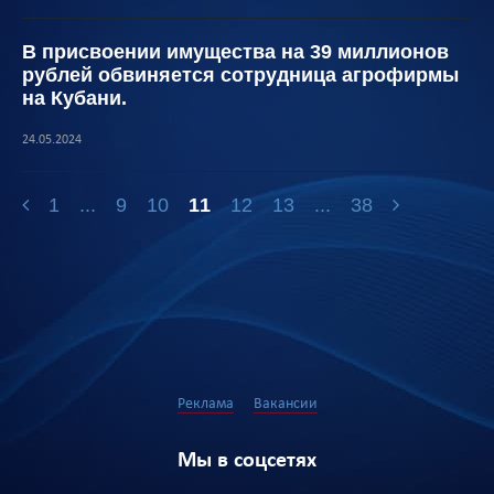
В присвоении имущества на 39 миллионов
рублей обвиняется сотрудница агрофирмы
на Кубани.
24.05.2024
1
...
9
10
11
12
13
...
38
Реклама
Вакансии
Мы в соцсетях