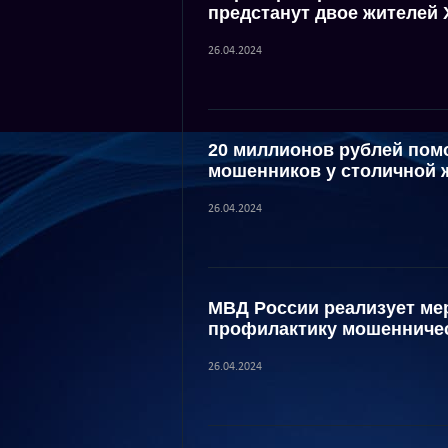
предстанут двое жителей
26.04.2024
20 миллионов рублей пом
мошенников у столичной
26.04.2024
МВД России реализует ме
профилактику мошенничес
26.04.2024