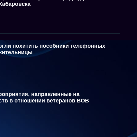
 Хабаровска
огли похитить пособники телефонных
 жительницы
роприятия, направленные на
тв в отношении ветеранов ВОВ