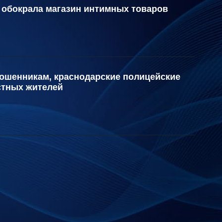
обокрала магазин интимных товаров
шенникам, краснодарские полицейские
стных жителей