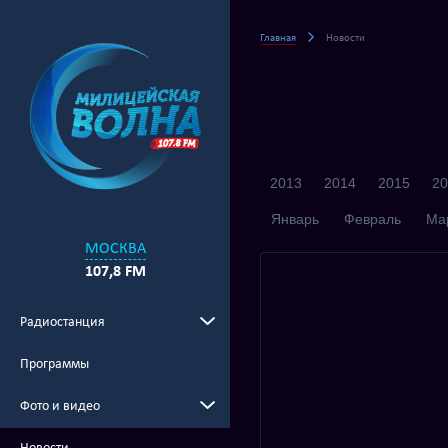
Главная
Новости
2013
2014
2015
20
Январь
Февраль
Ма
МОСКВА
107,8 FM
Радиостанция
Программы
Фото и видео