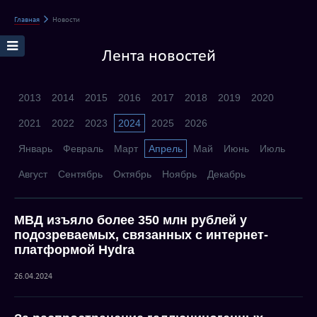
Главная
Новости
Лента новостей
2013
2014
2015
2016
2017
2018
2019
2020
2021
2022
2023
2024
2025
2026
Январь
Февраль
Март
Апрель
Май
Июнь
Июль
Август
Сентябрь
Октябрь
Ноябрь
Декабрь
МВД изъяло более 350 млн рублей у
подозреваемых, связанных с интернет-
платформой Hydra
26.04.2024