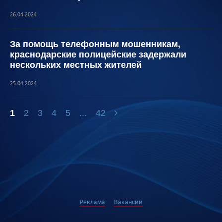
26.04.2024
За помощь телефонным мошенникам,
краснодарские полицейские задержали
нескольких местных жителей
25.04.2024
1
2
3
4
5
...
42
Реклама
Вакансии