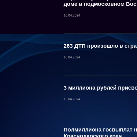
доме в подмосковном Вос
16.04.2024
263 ДТП произошло в стра
16.04.2024
3 миллиона рублей присв
15.04.2024
Полмиллиона госвыплат н
Краснодарского края.