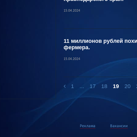
15.04.2024
11 миллионов рублей похи
фермера.
15.04.2024
1
...
17
18
19
20
Реклама
Вакансии