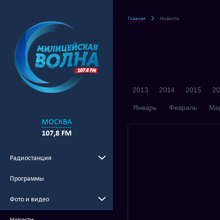
Главная
Новости
2013
2014
2015
20
Январь
Февраль
Ма
МОСКВА
107,8 FM
Радиостанция
Программы
Фото и видео