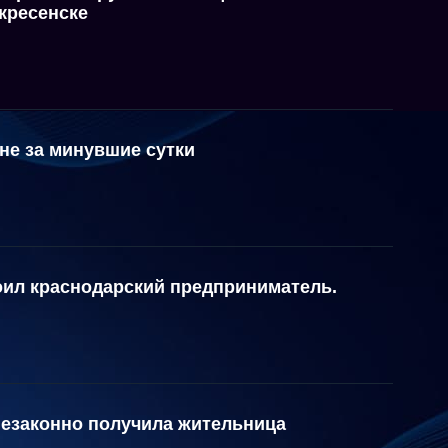
кресенске
не за минувшие сутки
оил краснодарский предприниматель.
езаконно получила жительница