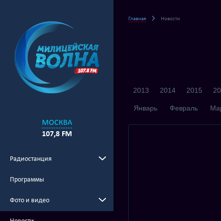
Главная
Новости
2013
2014
2015
20
Январь
Февраль
Ма
МОСКВА
107,8 FM
Радиостанция
Программы
Фото и видео