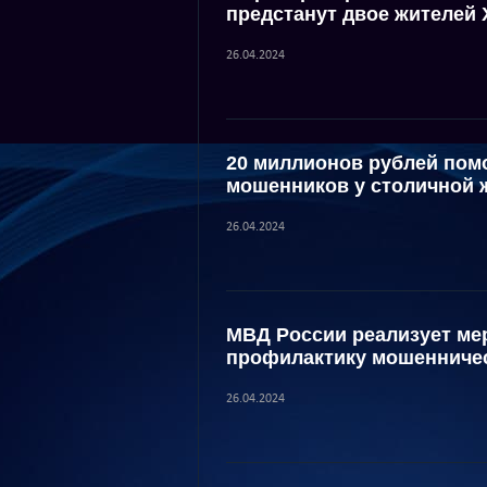
предстанут двое жителей
26.04.2024
20 миллионов рублей пом
мошенников у столичной
26.04.2024
МВД России реализует ме
профилактику мошенничес
26.04.2024