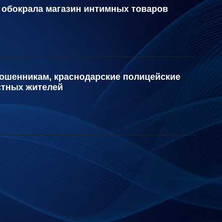
обокрала магазин интимных товаров
шенникам, краснодарские полицейские
стных жителей