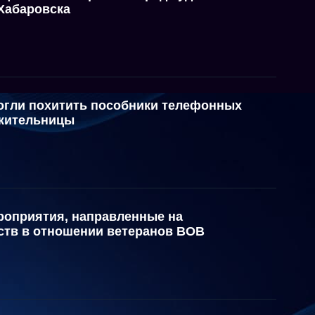
 Хабаровска
огли похитить пособники телефонных
 жительницы
роприятия, направленные на
тв в отношении ветеранов ВОВ