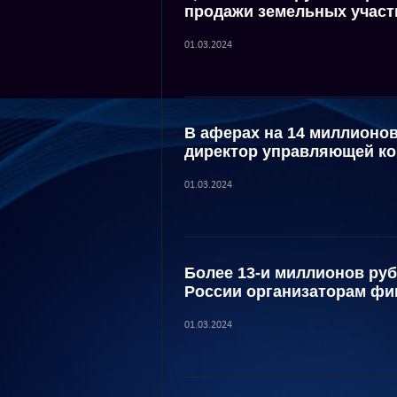
продажи земельных участ
01.03.2024
В аферах на 14 миллионо
директор управляющей к
01.03.2024
Более 13-и миллионов руб
России организаторам ф
01.03.2024