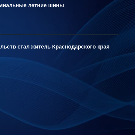
емиальные летние шины
льств стал житель Краснодарского края