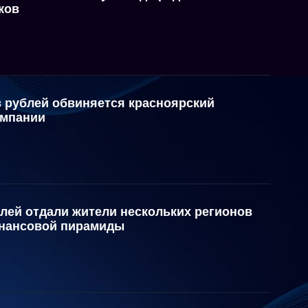
ков
в рублей обвиняется красноярский
омпании
лей отдали жители нескольких регионов
инансовой пирамиды