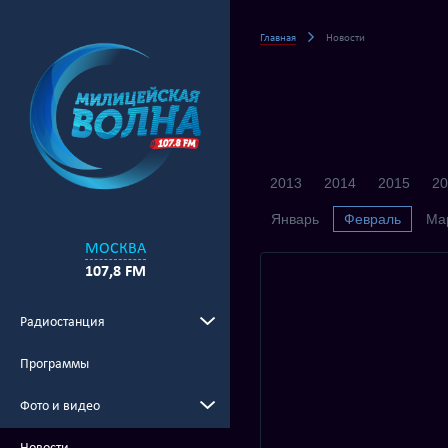
Главная
Новости
2013
2014
2015
20
Январь
Февраль
Ма
МОСКВА
107,8 FM
Радиостанция
Программы
Фото и видео