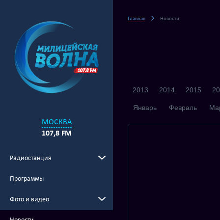
Главная
Новости
2013
2014
2015
20
Январь
Февраль
Ма
МОСКВА
107,8 FM
Радиостанция
Программы
Фото и видео