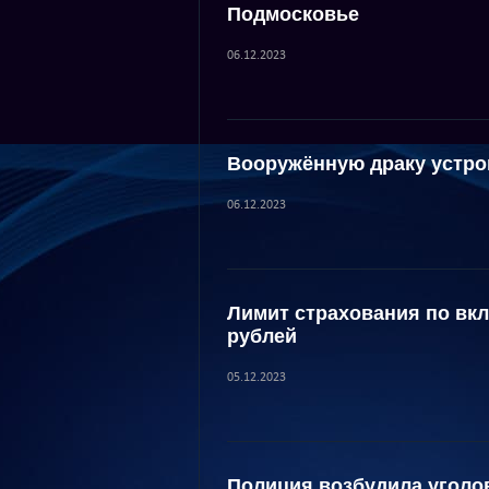
Подмосковье
06.12.2023
Вооружённую драку устро
06.12.2023
Лимит страхования по вк
рублей
05.12.2023
Полиция возбудила уголов