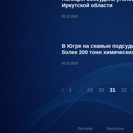
Иркутской области
05.12.2023
В Югре на скамью подсуд
более 200 тонн химически
05.12.2023
1
...
29
30
31
32
Реклама
Вакансии