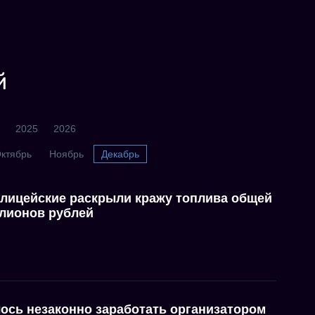
й
2025
2026
ктябрь
Ноябрь
Декабрь
олицейские раскрыли кражу топлива общей
ллионов рублей
ось незаконно заработать организатором