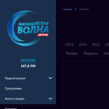
Главная
Новости
2013
2014
2015
20
Январь
Февраль
Ма
МОСКВА
107,8 FM
Радиостанция
Программы
Фото и видео