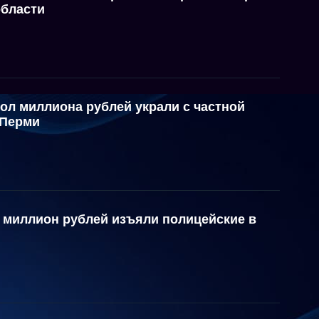
области
ол миллиона рублей украли с частной
 Перми
1 миллион рублей изъяли полицейские в