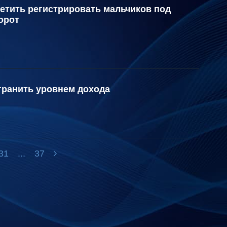
етить регистрировать мальчиков под
орот
гранить уровнем дохода
31
...
37