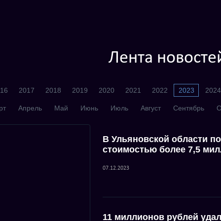
Лента новосте
16
2017
2018
2019
2020
2021
2022
2023
2024
рт
Апрель
Май
Июнь
Июль
Август
Сентябрь
О
В Ульяновской области п
стоимостью более 7,5 ми
07.12.2023
11 миллионов рублей удал