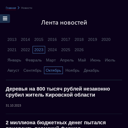
Главная
Новости
Лента новостей
2013
2014
2015
2016
2017
2018
2019
2020
2021
2022
2023
2024
2025
2026
Январь
Февраль
Март
Апрель
Май
Июнь
Июль
Август
Сентябрь
Октябрь
Ноябрь
Декабрь
Деревья на 800 тысяч рублей незаконно
срубил житель Кировской области
31.10.2023
2 миллиона бюджетных денег пытался