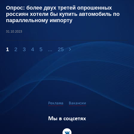
Опрос: более двух третей опрошенных
россиян хотели бы купить автомобиль по
параллельному импорту
31.10.2023
1
2
3
4
5
...
25
Реклама
Вакансии
Мы в соцсетях