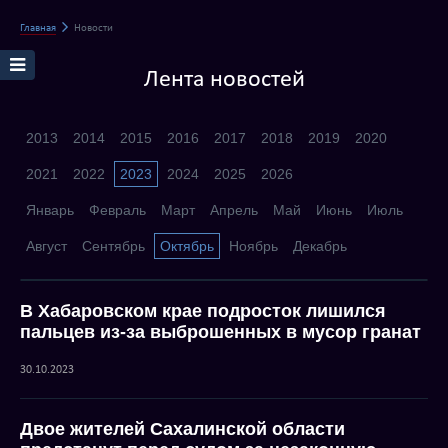
Главная
Новости
Лента новостей
2013
2014
2015
2016
2017
2018
2019
2020
2021
2022
2023
2024
2025
2026
Январь
Февраль
Март
Апрель
Май
Июнь
Июль
Август
Сентябрь
Октябрь
Ноябрь
Декабрь
В Хабаровском крае подросток лишился
пальцев из-за выброшенных в мусор гранат
30.10.2023
Двое жителей Сахалинской области