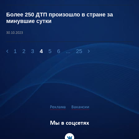
Более 250 ДТП произошло в стране за
минувшие сутки
30.10.2023
1
2
3
4
5
6
...
25
Реклама
Вакансии
Мы в соцсетях