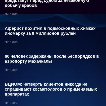
предстанут перед судом за незаконную
добычу крабов
30.10.2023
Аферист похитил в подмосковных Химках
иномарку за 9 миллионов рублей
30.10.2023
60 человек задержаны после беспорядков в
аэропорту Махачкалы
30.10.2023
ВЦИОМ: четверть клиентов никогда не
спрашивают косметологов о применяемых
препаратах
30.10.2023