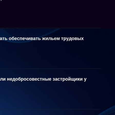
зать обеспечивать жильем трудовых
али недобросовестные застройщики у