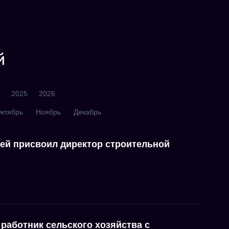
й
2025
2026
ктябрь
Ноябрь
Декабрь
лей присвоил директор строительной
работник сельского хозяйства с