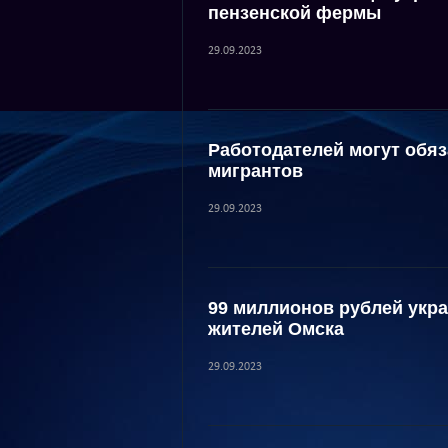
пензенской фермы
29.09.2023
Работодателей могут обя
мигрантов
29.09.2023
99 миллионов рублей укр
жителей Омска
29.09.2023