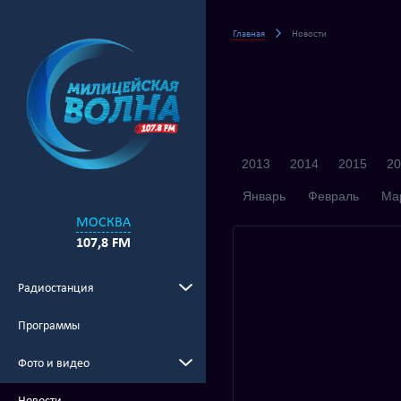
Главная
Новости
2013
2014
2015
20
Январь
Февраль
Ма
МОСКВА
107,8 FM
Радиостанция
Программы
Фото и видео