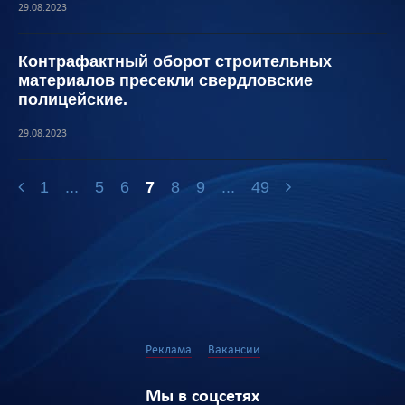
29.08.2023
Контрафактный оборот строительных
материалов пресекли свердловские
полицейские.
29.08.2023
1
...
5
6
7
8
9
...
49
Реклама
Вакансии
Мы в соцсетях