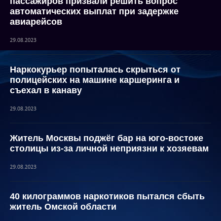
пассажиров призвали решить вопрос
автоматических выплат при задержке
авиарейсов
29.08.2023
Наркокурьер попыталась скрыться от
полицейских на машине каршеринга и
съехал в канаву
29.08.2023
Житель Москвы поджёг бар на юго-востоке
столицы из-за личной неприязни к хозяевам
29.08.2023
40 килограммов наркотиков пытался сбыть
житель Омской области