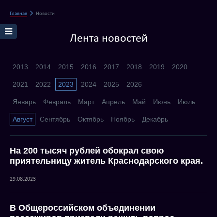
Главная
Новости
Лента новостей
2013
2014
2015
2016
2017
2018
2019
2020
2021
2022
2023
2024
2025
2026
Январь
Февраль
Март
Апрель
Май
Июнь
Июль
Август
Сентябрь
Октябрь
Ноябрь
Декабрь
На 200 тысяч рублей обокрал свою
приятельницу житель Краснодарского края.
29.08.2023
В Общероссийском объединении