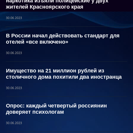
наркотика изъяли полицейские у двух
жителей Красноярского края
30.06.2023
В России начал действовать стандарт для
отелей «все включено»
30.06.2023
Имущество на 21 миллион рублей из
столичного дома похитили два иностранца
30.06.2023
Опрос: каждый четвертый россиянин
доверяет психологам
30.06.2023