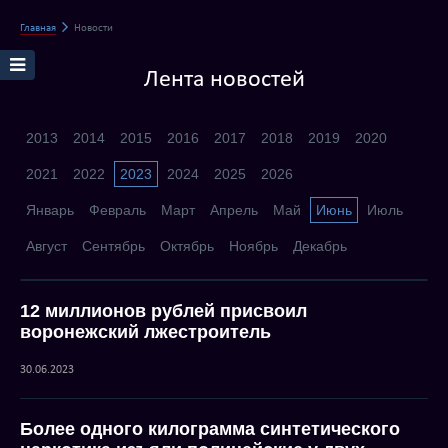
Главная
Новости
Лента новостей
2013
2014
2015
2016
2017
2018
2019
2020
2021
2022
2023
2024
2025
2026
Январь
Февраль
Март
Апрель
Май
Июнь
Июль
Август
Сентябрь
Октябрь
Ноябрь
Декабрь
12 миллионов рублей присвоил
воронежский лжестроитель
30.06.2023
Более одного килограмма синтетического