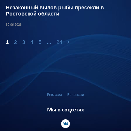
Незаконный вылов рыбы пресекли в
Ростовской области
30.06.2023
1
2
3
4
5
...
24
Реклама
Вакансии
Мы в соцсетях