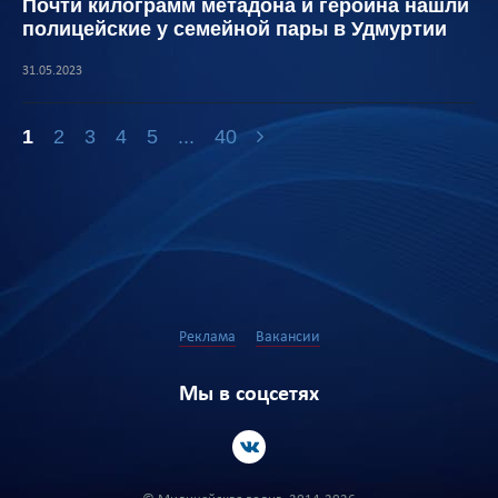
Почти килограмм метадона и героина нашли
полицейские у семейной пары в Удмуртии
31.05.2023
1
2
3
4
5
...
40
Реклама
Вакансии
Мы в соцсетях