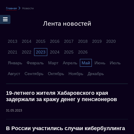
Главная
Новости
Лента новостей
2013
2014
2015
2016
2017
2018
2019
2020
2021
2022
2023
2024
2025
2026
Январь
Февраль
Март
Апрель
Май
Июнь
Июль
Август
Сентябрь
Октябрь
Ноябрь
Декабрь
19-летнего жителя Хабаровского края
задержали за кражу денег у пенсионеров
31.05.2023
В России участились случаи кибербуллинга