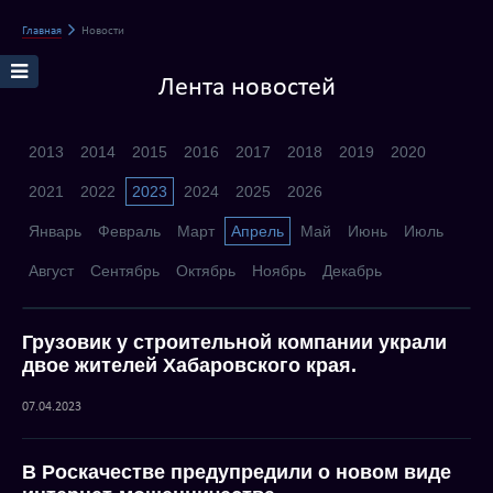
Главная
Новости
Лента новостей
2013
2014
2015
2016
2017
2018
2019
2020
2021
2022
2023
2024
2025
2026
Январь
Февраль
Март
Апрель
Май
Июнь
Июль
Август
Сентябрь
Октябрь
Ноябрь
Декабрь
Грузовик у строительной компании украли
двое жителей Хабаровского края.
07.04.2023
В Роскачестве предупредили о новом виде