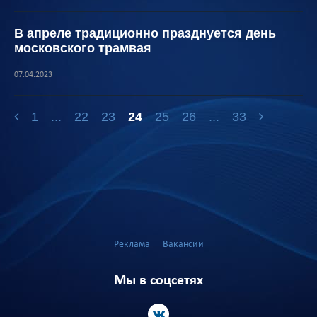
В апреле традиционно празднуется день
московского трамвая
07.04.2023
1
...
22
23
24
25
26
...
33
Реклама
Вакансии
Мы в соцсетях