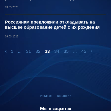
09.03.2023
Россиянам предложили откладывать на
высшее образование детей с их рождения
09.03.2023
1
...
31
32
33
34
35
...
45
Реклама
Вакансии
Мы в соцсетях