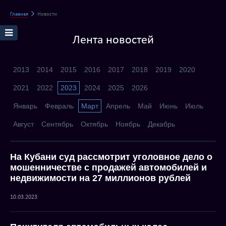
Главная
Новости
Лента новостей
2013
2014
2015
2016
2017
2018
2019
2020
2021
2022
2023
2024
2025
2026
Январь
Февраль
Март
Апрель
Май
Июнь
Июль
Август
Сентябрь
Октябрь
Ноябрь
Декабрь
На Кубани суд рассмотрит уголовное дело о
мошенничестве с продажей автомобилей и
недвижимости на 27 миллионов рублей
10.03.2023