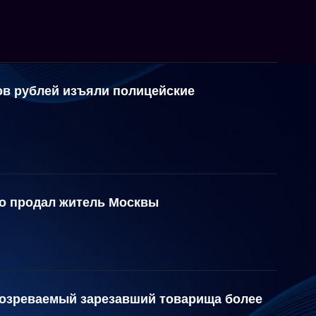
ов рублей изъяли полицейские
но продал житель Москвы
озреваемый зарезавший товарища более