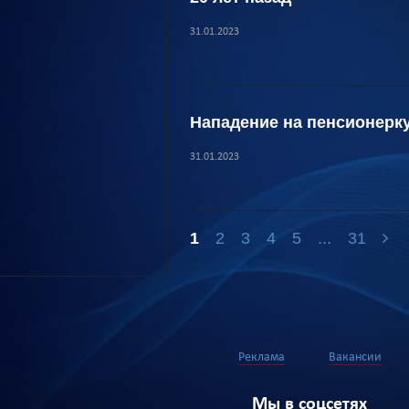
31.01.2023
Нападение на пенсионерк
31.01.2023
1
2
3
4
5
...
31
Реклама
Вакансии
Мы в соцсетях