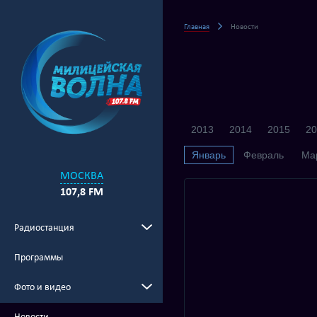
Главная
Новости
2013
2014
2015
20
Январь
Февраль
Ма
МОСКВА
107,8 FM
Радиостанция
Программы
Фото и видео