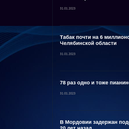
31.01.2023
Табак почти на 6 миллион
Челябинской области
31.01.2023
78 раз одно и тоже пиани
31.01.2023
В Мордовии задержан под
20 лет назад