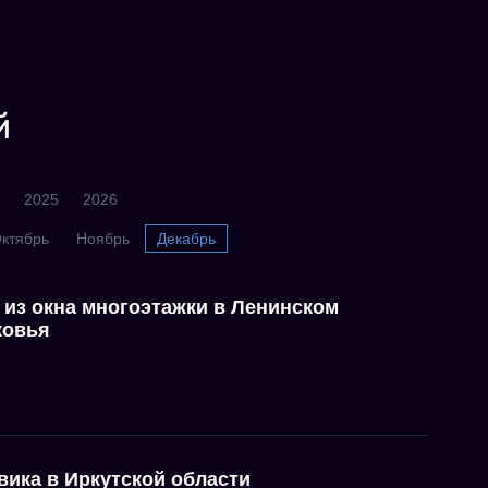
й
2025
2026
ктябрь
Ноябрь
Декабрь
 из окна многоэтажки в Ленинском
ковья
вика в Иркутской области