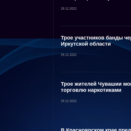
29.12.2022
Трое участников банды че
Иркутской области
29.12.2022
Трое жителей Чувашии мо
торговлю наркотиками
29.12.2022
В Красноярском крае пред