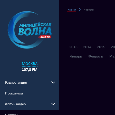
Главная
Новости
2013
2014
2015
20
Январь
Февраль
Ма
МОСКВА
107,8 FM
Радиостанция
Программы
Фото и видео