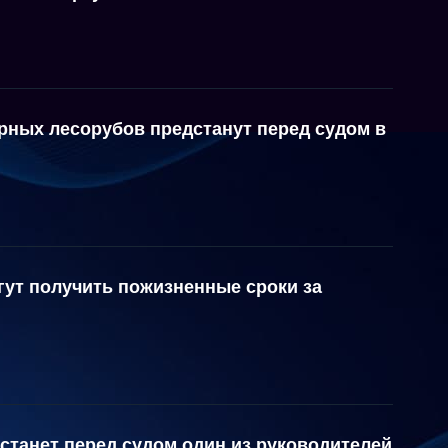
рных лесорубов предстанут перед судом в
гут получить пожизненные сроки за
станет перед судом один из руководителей