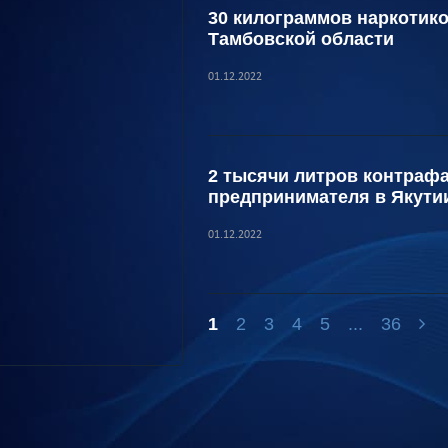
30 килограммов наркотико
Тамбовской области
01.12.2022
2 тысячи литров контраф
предпринимателя в Якути
01.12.2022
1
2
3
4
5
...
36