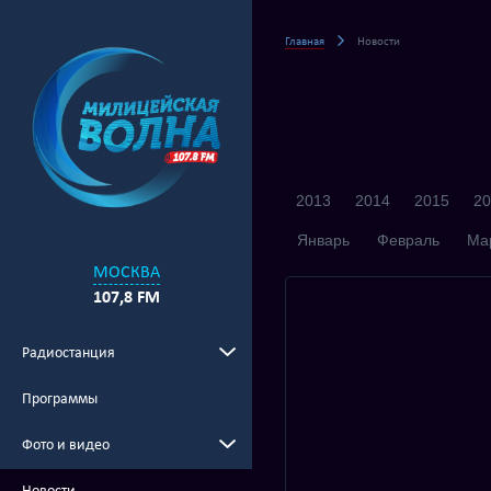
Главная
Новости
2013
2014
2015
20
Январь
Февраль
Ма
МОСКВА
107,8 FM
Радиостанция
Программы
Фото и видео