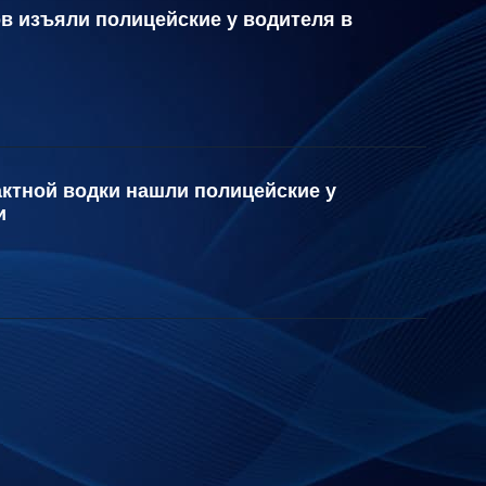
в изъяли полицейские у водителя в
актной водки нашли полицейские у
и