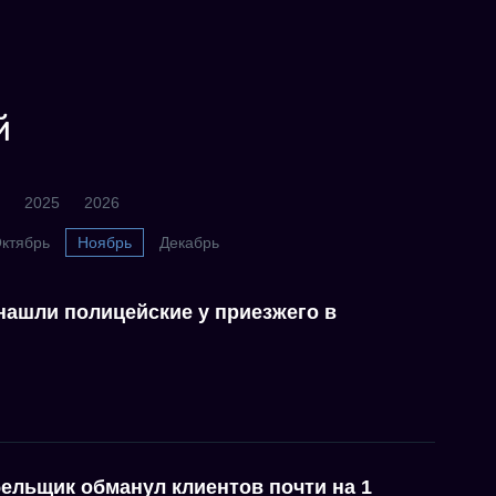
й
2025
2026
ктябрь
Ноябрь
Декабрь
нашли полицейские у приезжего в
ельщик обманул клиентов почти на 1