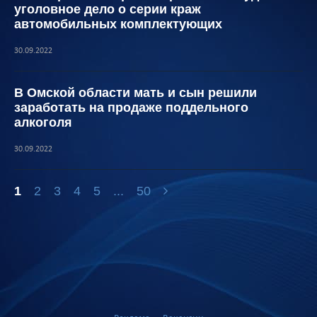
уголовное дело о серии краж
автомобильных комплектующих
30.09.2022
В Омской области мать и сын решили
заработать на продаже поддельного
алкоголя
30.09.2022
1
2
3
4
5
...
50