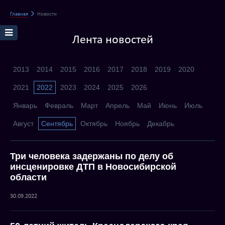
Главная
Новости
Лента новостей
2013
2014
2015
2016
2017
2018
2019
2020
2021
2022
2023
2024
2025
2026
Январь
Февраль
Март
Апрель
Май
Июнь
Июль
Август
Сентябрь
Октябрь
Ноябрь
Декабрь
Три человека задержаны по делу об
инсценировке ДТП в Новосибирской
области
30.09.2022