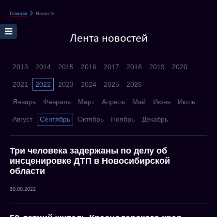
Главная
Новости
Лента новостей
2013
2014
2015
2016
2017
2018
2019
2020
2021
2022
2023
2024
2025
2026
Январь
Февраль
Март
Апрель
Май
Июнь
Июль
Август
Сентябрь
Октябрь
Ноябрь
Декабрь
Три человека задержаны по делу об
инсценировке ДТП в Новосибирской
области
30.09.2022