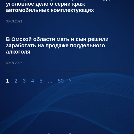
уголовное дело о серии краж
автомобильных комплектующих
30.09.2022
В Омской области мать и сын решили
заработать на продаже поддельного
алкоголя
30.09.2022
1
2
3
4
5
...
50