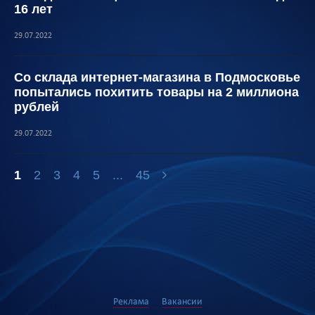
16 лет
29.07.2022
Со склада интернет-магазина в Подмосковье
попытались похитить товары на 2 миллиона
рублей
29.07.2022
1
2
3
4
5
...
45
Реклама
Вакансии