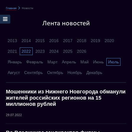
Главная
Новости
Лента новостей
2013
2014
2015
2016
2017
2018
2019
2020
2021
2022
2023
2024
2025
2026
Январь
Февраль
Март
Апрель
Май
Июнь
Июль
Август
Сентябрь
Октябрь
Ноябрь
Декабрь
Мошенники из Нижнего Новгорода обманули
жителей российских регионов на 15
миллионов рублей
29.07.2022