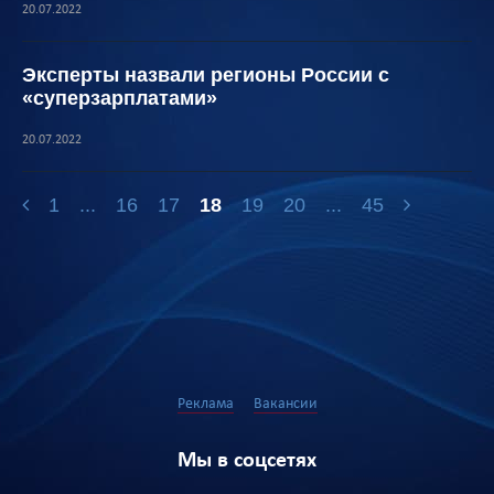
20.07.2022
Эксперты назвали регионы России с
«суперзарплатами»
20.07.2022
1
...
16
17
18
19
20
...
45
Реклама
Вакансии
Мы в соцсетях