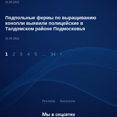
31.05.2022
Подпольные фермы по выращиванию
конопли выявили полицейские в
Талдомском районе Подмосковья
31.05.2022
1
2
3
4
5
...
34
Реклама
Вакансии
Мы в соцсетях