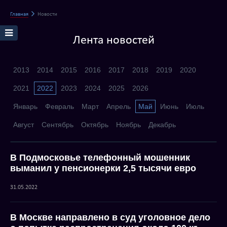
Главная
Новости
Лента новостей
2013
2014
2015
2016
2017
2018
2019
2020
2021
2022
2023
2024
2025
2026
Январь
Февраль
Март
Апрель
Май
Июнь
Июль
Август
Сентябрь
Октябрь
Ноябрь
Декабрь
В Подмосковье телефонный мошенник
выманил у пенсионерки 2,5 тысячи евро
31.05.2022
В Москве направлено в суд уголовное дело