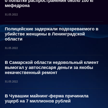
о попытке распространения около 100 кг
мефедрона
31.05.2022
Полицейские задержали подозреваемого в
убийстве женщины в Ленинградской
области
31.05.2022
В Самарской области недовольный клиент
вымогал у автослесаря деньги за якобы
некачественный ремонт
31.05.2022
В Чувашии майнинг-ферма причинила
ущерб на 7 миллионов рублей