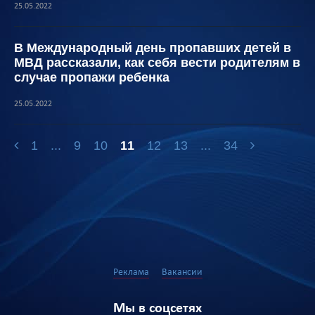
25.05.2022
В Международный день пропавших детей в
МВД рассказали, как себя вести родителям в
случае пропажи ребенка
25.05.2022
1
...
9
10
11
12
13
...
34
Реклама
Вакансии
Мы в соцсетях