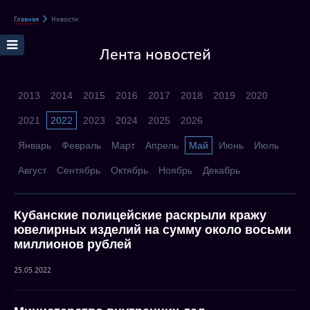
Главная
Новости
Лента новостей
2013
2014
2015
2016
2017
2018
2019
2020
2021
2022
2023
2024
2025
2026
Январь
Февраль
Март
Апрель
Май
Июнь
Июль
Август
Сентябрь
Октябрь
Ноябрь
Декабрь
Кубанские полицейские раскрыли кражу
ювелирных изделий на сумму около восьми
миллионов рублей
25.05.2022