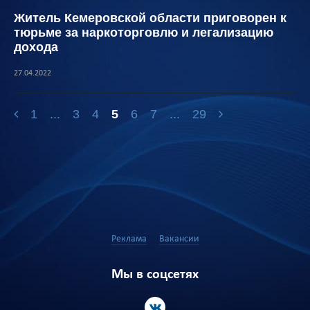
Житель Кемеровской области приговорен к
тюрьме за наркоторговлю и легализацию
дохода
27.04.2022
1
...
3
4
5
6
7
...
29
Реклама
Вакансии
Мы в соцсетях