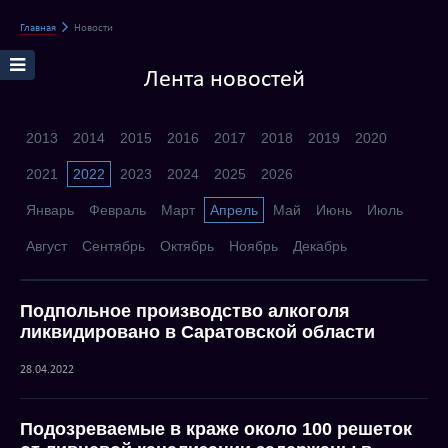
Главная
Новости
Лента новостей
2013
2014
2015
2016
2017
2018
2019
2020
2021
2022
2023
2024
2025
2026
Январь
Февраль
Март
Апрель
Май
Июнь
Июль
Август
Сентябрь
Октябрь
Ноябрь
Декабрь
Подпольное производство алкоголя
ликвидировано в Саратовской области
28.04.2022
Подозреваемые в краже около 100 решеток