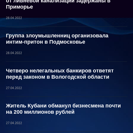
от ливневой канализации задержаны в
Приморье
28.04.2022
Группа злоумышленниц организовала
интим-притон в Подмосковье
28.04.2022
Четверо нелегальных банкиров ответят
перед законом в Вологодской области
27.04.2022
Житель Кубани обманул бизнесмена почти
на 200 миллионов рублей
27.04.2022