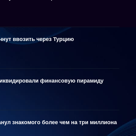
чнут ввозить через Турцию
ликвидировали финансовую пирамиду
нул знакомого более чем на три миллиона