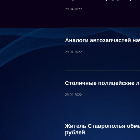
29.04.2022
Аналоги автозапчастей на
29.04.2022
Столичные полицейские 
29.04.2022
Житель Ставрополья обма
рублей