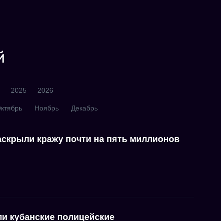
й
2025
2026
ктябрь
Ноябрь
Декабрь
аскрыли кражу почти на пять миллионов
ли кубанские полицейские