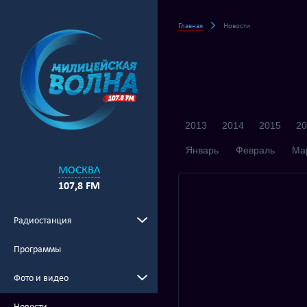
Главная
Новости
2013
2014
2015
20
Январь
Февраль
Ма
МОСКВА
107,8 FM
Радиостанция
Программы
Фото и видео