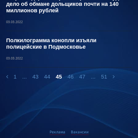
дело об обмане дольщиков почти на 140
миллионов рублей
03.03.2022
Полкилограмма конопли изъяли
полицейские в Подмосковье
03.03.2022
1
...
43
44
45
46
47
...
51
Реклама
Вакансии