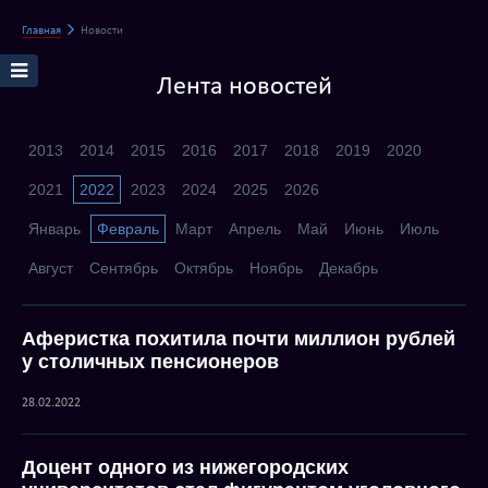
Главная
Новости
Лента новостей
2013
2014
2015
2016
2017
2018
2019
2020
2021
2022
2023
2024
2025
2026
Январь
Февраль
Март
Апрель
Май
Июнь
Июль
Август
Сентябрь
Октябрь
Ноябрь
Декабрь
Аферистка похитила почти миллион рублей
у столичных пенсионеров
28.02.2022
Доцент одного из нижегородских