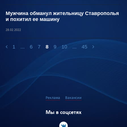
Мужчина обманул жительницу Ставрополья
и похитил ее машину
28.02.2022
1
...
6
7
8
9
10
...
45
Реклама
Вакансии
Мы в соцсетях