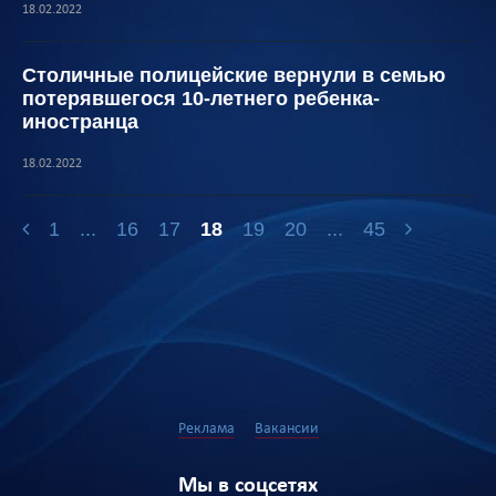
18.02.2022
Столичные полицейские вернули в семью
потерявшегося 10-летнего ребенка-
иностранца
18.02.2022
1
...
16
17
18
19
20
...
45
Реклама
Вакансии
Мы в соцсетях