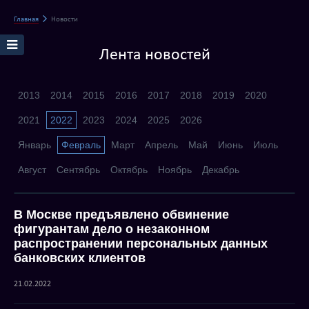
Главная
Новости
Лента новостей
2013
2014
2015
2016
2017
2018
2019
2020
2021
2022
2023
2024
2025
2026
Январь
Февраль
Март
Апрель
Май
Июнь
Июль
Август
Сентябрь
Октябрь
Ноябрь
Декабрь
В Москве предъявлено обвинение
фигурантам дело о незаконном
распространении персональных данных
банковских клиентов
21.02.2022