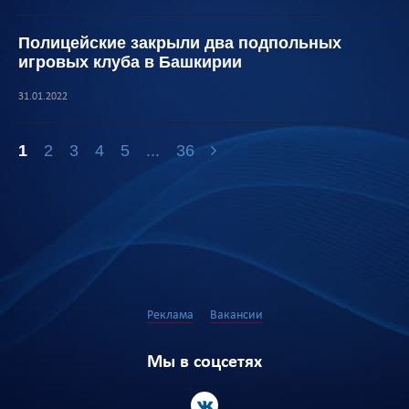
Полицейские закрыли два подпольных
игровых клуба в Башкирии
31.01.2022
1
2
3
4
5
...
36
Реклама
Вакансии
Мы в соцсетях