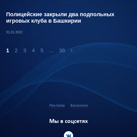
Полицейские закрыли два подпольных
игровых клуба в Башкирии
31.01.2022
1
2
3
4
5
...
36
Реклама
Вакансии
Мы в соцсетях