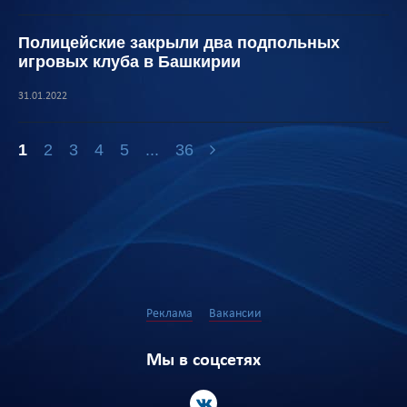
Полицейские закрыли два подпольных
игровых клуба в Башкирии
31.01.2022
1
2
3
4
5
...
36
Реклама
Вакансии
Мы в соцсетях