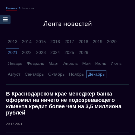
Главная
Новости
Лента новостей
2013
2014
2015
2016
2017
2018
2019
2020
2021
2022
2023
2024
2025
2026
Январь
Февраль
Март
Апрель
Май
Июнь
Июль
Август
Сентябрь
Октябрь
Ноябрь
Декабрь
В Краснодарском крае менеджер банка
оформил на ничего не подозревающего
клиента кредит более чем на 3,5 миллиона
рублей
20.12.2021