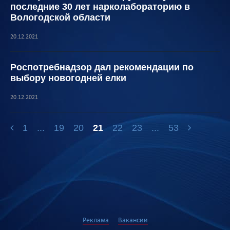
последние 30 лет нарколабораторию в
Вологодской области
20.12.2021
Роспотребнадзор дал рекомендации по
выбору новогодней елки
20.12.2021
1
...
19
20
21
22
23
...
53
Реклама
Вакансии