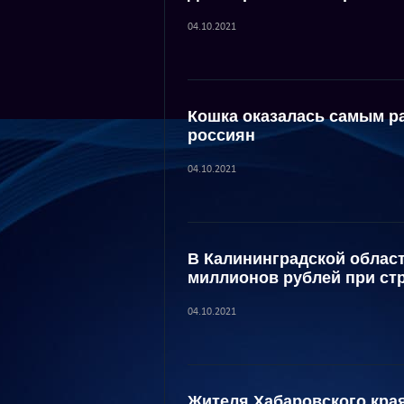
04.10.2021
Кошка оказалась самым 
россиян
04.10.2021
В Калининградской област
миллионов рублей при ст
04.10.2021
Жителя Хабаровского края