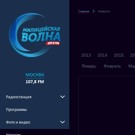
Главная
Новости
2013
2014
2015
20
Январь
Февраль
Ма
МОСКВА
107,8 FM
Радиостанция
Программы
Фото и видео