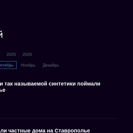
й
2025
2026
ктябрь
Ноябрь
Декабрь
и так называемой синтетики поймали
ье
ли частные дома на Ставрополье