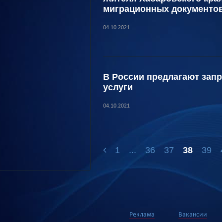
миграционных документо
04.10.2021
В России предлагают зап
услуги
04.10.2021
1
...
36
37
38
39
Реклама
Вакансии