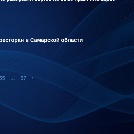
ресторан в Самарской области
55
...
57