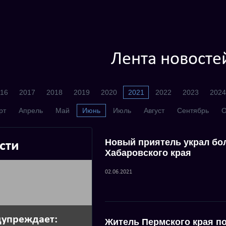
Лента новосте
16
2017
2018
2019
2020
2021
2022
2023
2024
рт
Апрель
Май
Июнь
Июль
Август
Сентябрь
О
Новый приятель украл бо
сти
Хабаровского края
02.06.2021
дупреждает:
Житель Пермского края п