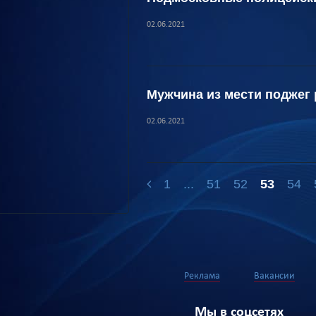
02.06.2021
Мужчина из мести поджег 
02.06.2021
1
...
51
52
53
54
Реклама
Вакансии
Мы в соцсетях