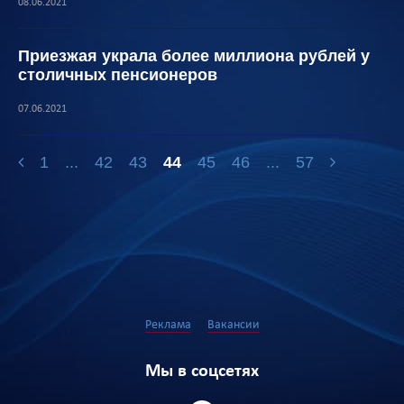
08.06.2021
Приезжая украла более миллиона рублей у
столичных пенсионеров
07.06.2021
1
...
42
43
44
45
46
...
57
Реклама
Вакансии
Мы в соцсетях