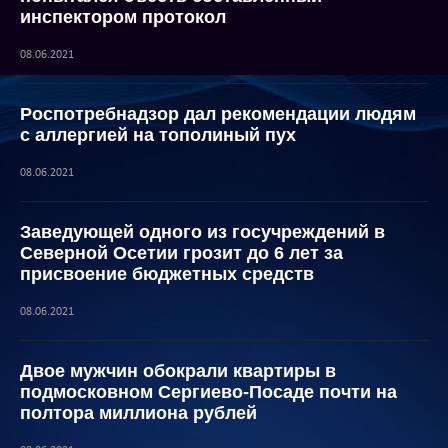
инспектором протокол
08.06.2021
Роспотребнадзор дал рекомендации людям
с аллергией на тополиный пух
08.06.2021
Заведующей одного из госучреждений в
Северной Осетии грозит до 6 лет за
присвоение бюджетных средств
08.06.2021
Двое мужчин обокрали квартиры в
подмосковном Сергиево-Посаде почти на
полтора миллиона рублей