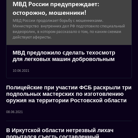
МВД России предупреждает:
осторожно, мошенники!
МВД России продолжает борьбу с мошенниками.
Министерство внутренних дел РФ подготовило специальный
видеоролик, в котором рассказало о том, по каким схемам
действуют аферисты.
МВД предложило сделать техосмотр
для легковых машин добровольным
10.06.2021
Полицейские при участии ФСБ раскрыли три
подпольных мастерских по изготовлению
оружия на территории Ростовской области
08.06.2021
В Иркутской области нетрезвый лихач
попытался съесть составленный