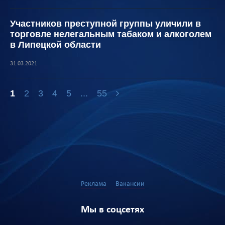
Участников преступной группы уличили в
торговле нелегальным табаком и алкоголем
в Липецкой области
31.03.2021
1
2
3
4
5
...
55
Реклама
Вакансии
Мы в соцсетях