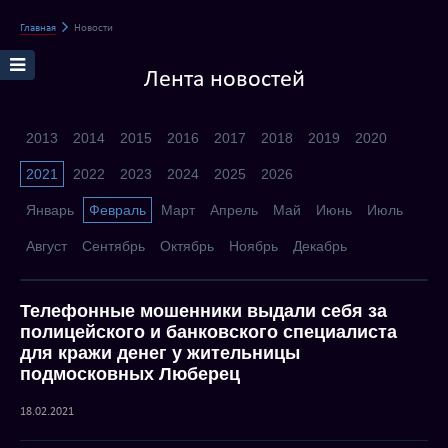
Главная
Новости
Лента новостей
2013
2014
2015
2016
2017
2018
2019
2020
2021
2022
2023
2024
2025
2026
Январь
Февраль
Март
Апрель
Май
Июнь
Июль
Август
Сентябрь
Октябрь
Ноябрь
Декабрь
Телефонные мошенники выдали себя за
полицейского и банковского специалиста
для кражи денег у жительницы
подмосковных Люберец
18.02.2021