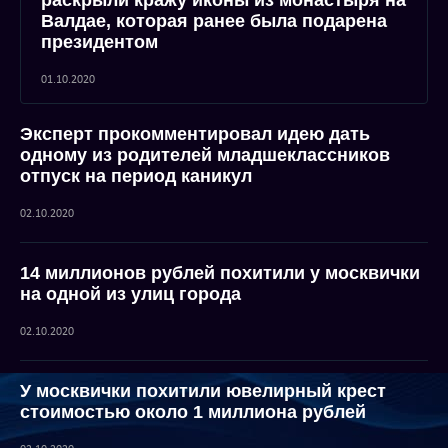
раскрыли кражу иконы из монастыря на
Валдае, которая ранее была подарена
президентом
01.10.2020
Эксперт прокомментировал идею дать
одному из родителей младшеклассников
отпуск на период каникул
02.10.2020
14 миллионов рублей похитили у москвички
на одной из улиц города
02.10.2020
У москвички похитили ювелирный крест
стоимостью около 1 миллиона рублей