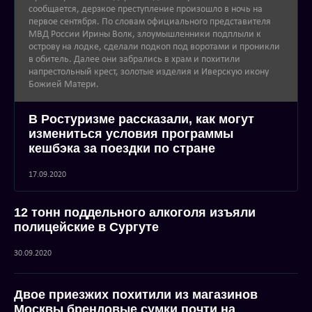
сообщается, дерзкое преступление произошло в ночь на
первое сентября. По словам официального представителя
МВД России Ирины Волк, злоумышленники подплыли к
острову на лодке, сделали подкоп под воротами и проникли
в обитель. Далее они забрались в храм и похитили
напрестольный крест, золотые изделия и Иверскую икону
Божией Матери.
В Ростуризме рассказали, как могут
измениться условия программы
кешбэка за поездки по стране
17.09.2020
12 тонн поддельного алкоголя изъяли
полицейские в Сургуте
30.09.2020
Двое приезжих похитили из магазинов
Москвы брендовые сумки почти на