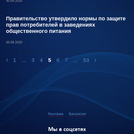
30.09.2020
Правительство утвердило нормы по защите
прав потребителей в заведениях
общественного питания
30.09.2020
1
...
3
4
5
6
7
...
53
Реклама
Вакансии
Мы в соцсетях