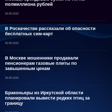
полмиллиона рублей
30.09.2020
В Роскачестве рассказали об опасности
бесплатных сим-карт
30.09.2020
В Москве мошенники продавали
пенсионерам газовые плиты по
завышенным ценам
30.09.2020
Браконьеры из Иркутской области
планировали вывести редких птиц за
границу